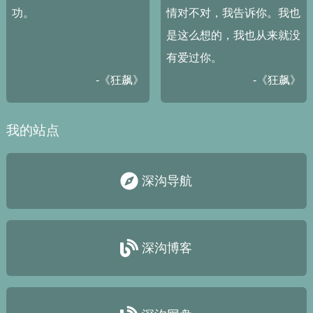
功。
情对不对，我告诉你。我也
是这么想的，我也从来就没
有爱过你。
-《狂飙》
-《狂飙》
我的站点
深沟导航
深沟博客